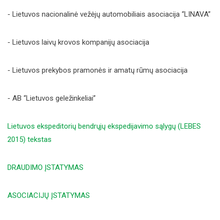
- Lietuvos nacionalinė vežėjų automobiliais asociacija “LINAVA”
- Lietuvos laivų krovos kompanijų asociacija
- Lietuvos prekybos pramonės ir amatų rūmų asociacija
- AB “Lietuvos geležinkeliai”
Lietuvos ekspeditorių bendrųjų ekspedijavimo sąlygų (LEBES
2015) tekstas
DRAUDIMO ĮSTATYMAS
ASOCIACIJŲ ĮSTATYMAS