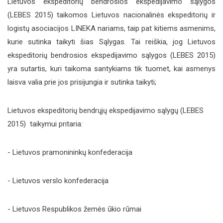
Lietuvos ekspeditorių bendrosios ekspedijavimo sąlygos
(LEBES 2015) taikomos Lietuvos nacionalinės ekspeditorių ir
logistų asociacijos LINEKA nariams, taip pat kitiems asmenims,
kurie sutinka taikyti šias Sąlygas. Tai reiškia, jog Lietuvos
ekspeditorių bendrosios ekspedijavimo sąlygos (LEBES 2015)
yra sutartis, kuri taikoma santykiams tik tuomet, kai asmenys
laisva valia prie jos prisijungia ir sutinka taikyti;
Lietuvos ekspeditorių bendrųjų ekspedijavimo sąlygų (LEBES
2015) taikymui pritaria:
- Lietuvos pramonininkų konfederacija
- Lietuvos verslo konfederacija
- Lietuvos Respublikos žemės ūkio rūmai