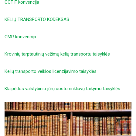
COTIF konvencija
KELIŲ TRANSPORTO KODEKSAS
CMR konvencija
Krovinių tarptautinių vežimų kelių transportu taisyklės
Kelių transporto veiklos licenzijavimo taisyklės
Klaipėdos valstybinio jūrų uosto rinkliavų taikymo taisyklės