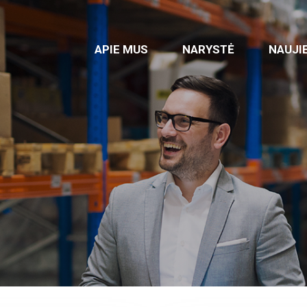
APIE MUS
NARYSTĖ
NAUJI