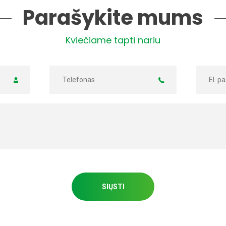
Parašykite mums
Kviečiame tapti nariu
SIŲSTI