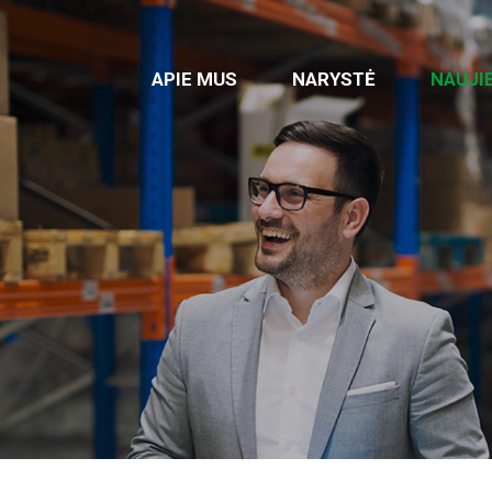
APIE MUS
NARYSTĖ
NAUJI