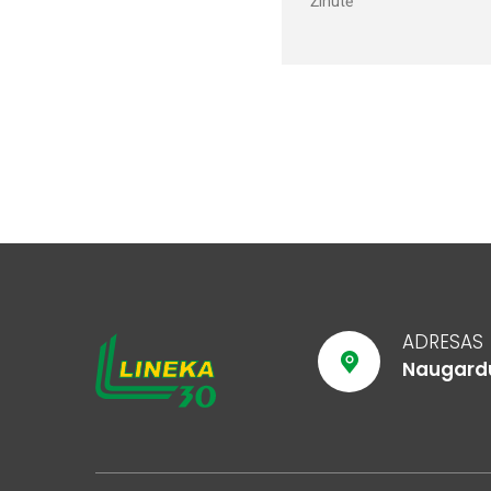
ADRESAS
Naugarduk