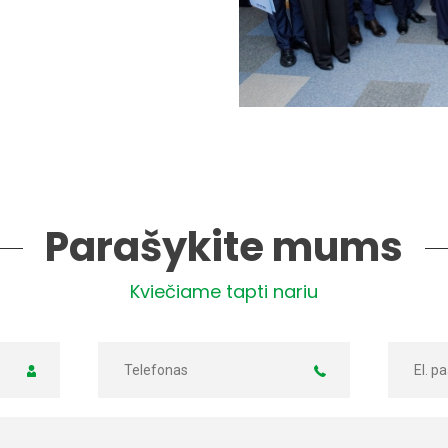
Parašykite mums
Kviečiame tapti nariu