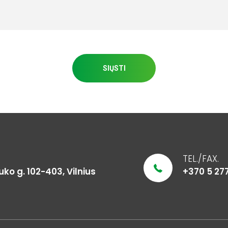
SIŲSTI
TEL./FAX.
o g. 102-403, Vilnius
+370 5 27