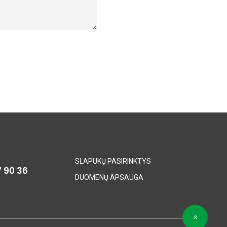
SLAPUKŲ PASIRINKTYS
7 90 36
DUOMENŲ APSAUGA