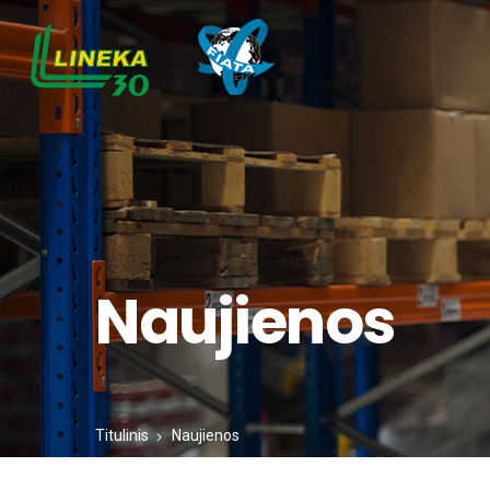
Naujienos
Titulinis
Naujienos