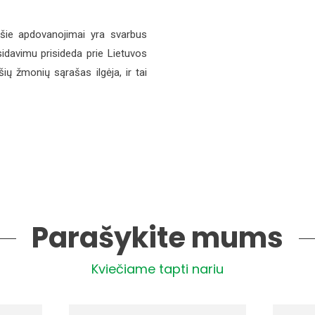
šie apdovanojimai yra svarbus
tsidavimu prisideda prie Lietuvos
ių žmonių sąrašas ilgėja, ir tai
Parašykite mums
Kviečiame tapti nariu