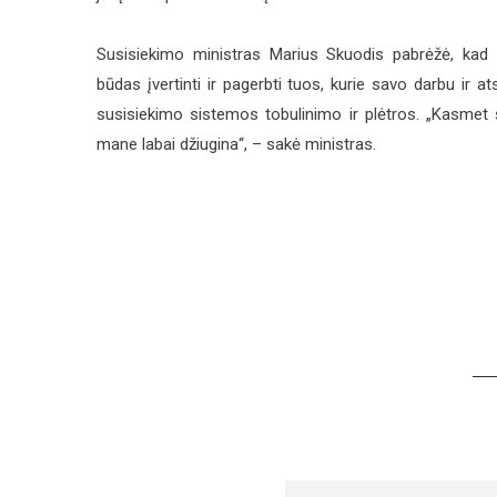
Susisiekimo ministras Marius Skuodis pabrėžė, kad 
būdas įvertinti ir pagerbti tuos, kurie savo darbu ir a
susisiekimo sistemos tobulinimo ir plėtros. „Kasmet š
mane labai džiugina“, – sakė ministras.