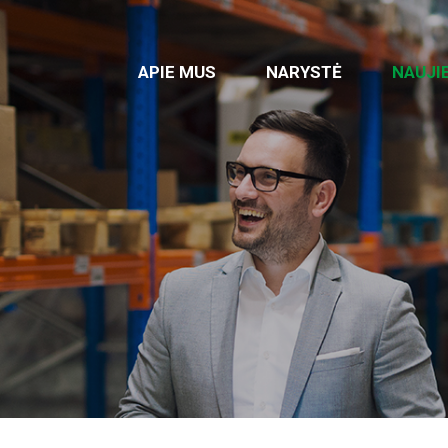
APIE MUS
NARYSTĖ
NAUJI