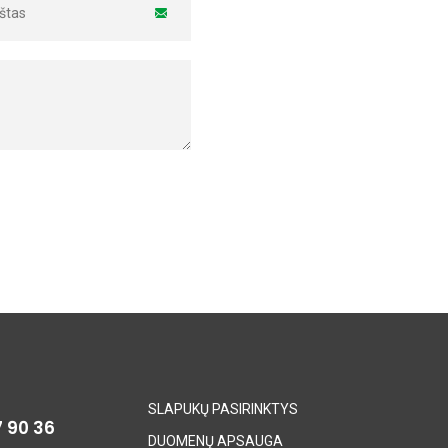
SLAPUKŲ PASIRINKTYS
7 90 36
DUOMENŲ APSAUGA