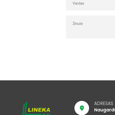
ADRESAS
Naugarduk